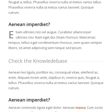
feugiat a, tellus. Phasellus viverra nulla ut metus varius lallus.
Phasellus viverra nulla ut metus varius laoreet. Quisque
rutrum.
Aenean imperdiet?
E
tiam ultricies nisi vel augue. Curabitur ullamcorper
ultricies nisi. Nam eget dui. Etiam rhoncus. Maecenas
tempus, tellus eget condimentum rhoncus, sem quam semper
libero, sit amet adipiscing sem neque sed ipsum.
Check the Knowledebase
Aenean leo ligula, porttitor eu, consequat vitae, eleifend ac,
enim. Aliquam lorem ante, dapibus in, viverra quis, feugiat a,
tellus. Phasellus viverra nulla ut metus varius laoreet. Quisque
rutrum.
Aenean imperdiet?
Aenean commodo ligula eget dolor. Aenean
massa
. Cum sociis