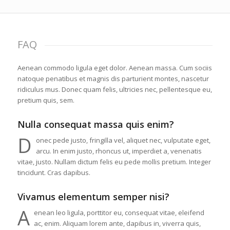
FAQ
Aenean commodo ligula eget dolor. Aenean massa. Cum sociis
natoque penatibus et magnis dis parturient montes, nascetur
ridiculus mus. Donec quam felis, ultricies nec, pellentesque eu,
pretium quis, sem.
Nulla consequat massa quis enim?
D
onec pede justo, fringilla vel, aliquet nec, vulputate eget,
arcu. In enim justo, rhoncus ut, imperdiet a, venenatis
vitae, justo. Nullam dictum felis eu pede mollis pretium. Integer
tincidunt. Cras dapibus.
Vivamus elementum semper nisi?
A
enean leo ligula, porttitor eu, consequat vitae, eleifend
ac, enim. Aliquam lorem ante, dapibus in, viverra quis,