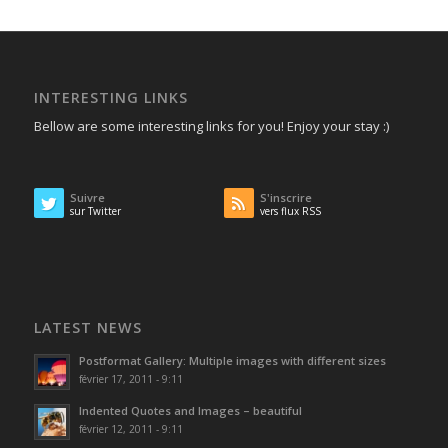
INTERESTING LINKS
Bellow are some interesting links for you! Enjoy your stay :)
Suivre
S'inscrire
sur Twitter
vers flux RSS
LATEST NEWS
Postformat Gallery: Multiple images with different sizes
février 17, 2011 - 9:11
Indented Quotes and Images – beautiful
février 12, 2011 - 9:11