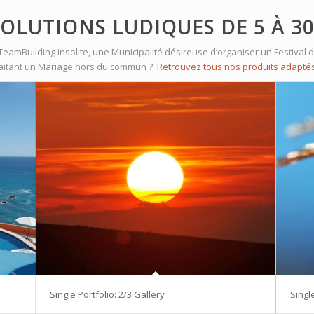
SOLUTIONS LUDIQUES DE 5 À 3
TeamBuilding insolite, une Municipalité désireuse d’organiser un Festival
haitant un Mariage hors du commun ?
Retrouvez tous nos produits adapté
Single Portfolio: 2/3 Gallery
Single