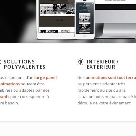
SOLUTIONS
INTERIEUR /
POLYVALENTES
EXTERIEUR
us disposons d’un
large panel
Nos
animations sont tout terra
animations
pouvant être
ou peuvent s’adapter très
mbinés ou adaptés par
nos
rapidement au site ou à la
éatifs
pour correspondre à
situation nous ne pas impacté l
tre besoin.
déroulé de votre évènement.