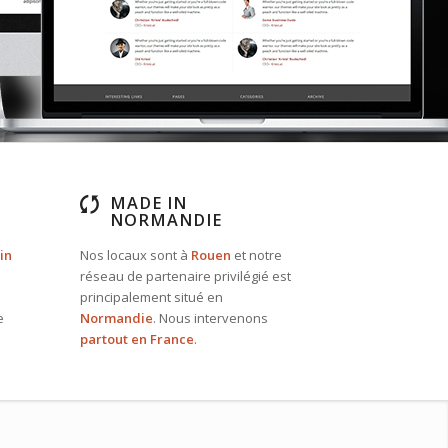
MADE IN
NORMANDIE
in
Nos locaux sont à
Rouen
et notre
réseau de partenaire privilégié est
principalement situé en
e
Normandie
. Nous intervenons
partout en France
.