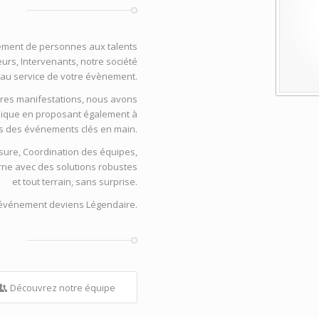
ement de personnes aux talents
urs, Intervenants, notre société
s au service de votre évènement.
opres manifestations, nous avons
ique en proposant également à
ts des événements clés en main.
esure, Coordination des équipes,
terne avec des solutions robustes
et tout terrain, sans surprise.
 événement deviens Légendaire.
Découvrez notre équipe