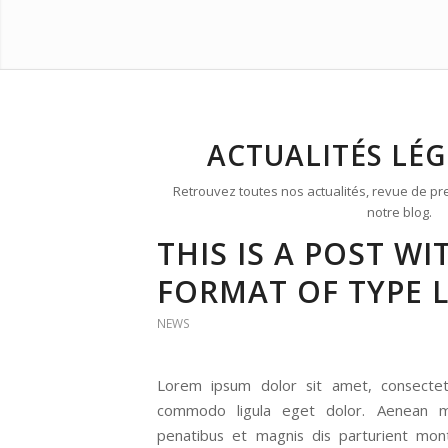
ACTUALITÉS LÉ
Retrouvez toutes nos actualités, revue de pr
notre blog.
THIS IS A POST WI
FORMAT OF TYPE 
NEWS
Lorem ipsum dolor sit amet, consectetu
commodo ligula eget dolor. Aenean m
penatibus et magnis dis parturient mont