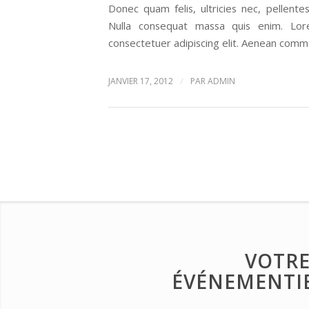
Donec quam felis, ultricies nec, pellent
Nulla consequat massa quis enim. Lor
consectetuer adipiscing elit. Aenean comm
/
JANVIER 17, 2012
PAR
ADMIN
VOTRE
ÉVÉNEMENTIE