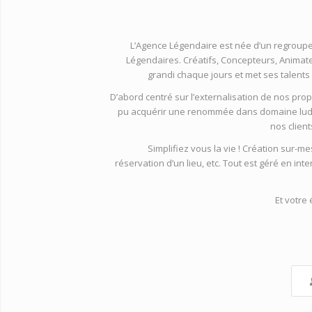
L’Agence Légendaire est née d’un regroup
Légendaires. Créatifs, Concepteurs, Animate
grandi chaque jours et met ses talent
D’abord centré sur l’externalisation de nos pr
pu acquérir une renommée dans domaine lud
nos clien
Simplifiez vous la vie ! Création sur-m
réservation d’un lieu, etc. Tout est géré en in
Et votre