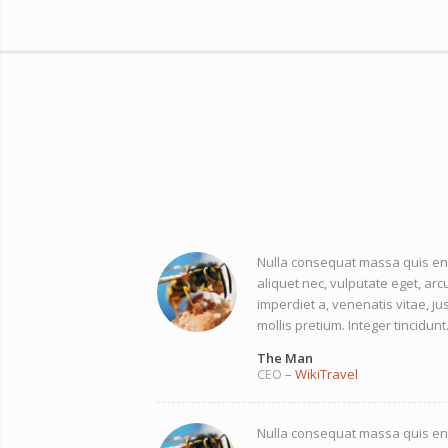
Nulla consequat massa quis enim
aliquet nec, vulputate eget, arcu
imperdiet a, venenatis vitae, ju
mollis pretium. Integer tincidun
The Man
CEO
–
WikiTravel
Nulla consequat massa quis enim