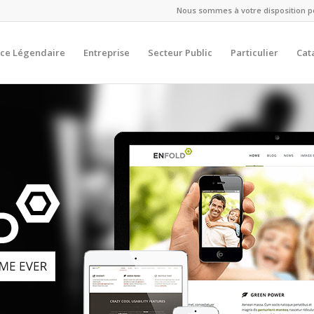
Nous sommes à votre disposition pou
ce Légendaire
Entreprise
Secteur Public
Particulier
Cat