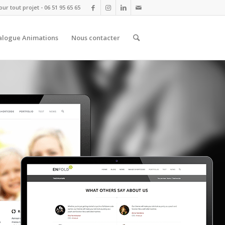
r tout projet - 06 51 95 65 65
alogue Animations
Nous contacter