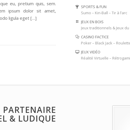
esque eu, pretium quis, sem.
SPORTS & FUN
em ipsum dolor sit amet,
Sumo – Kin-Ball – Tir à l’arc
odo ligula eget […]
JEUX EN BOIS
Jeux traditionnels & Jeux d
CASINO FACTICE
Poker – Black Jack – Roulett
JEUX VIDÉO
Réalité Virtuelle – Rétrogam
 PARTENAIRE
L & LUDIQUE