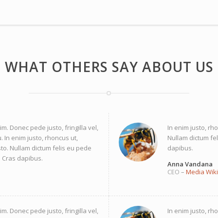
WHAT OTHERS SAY ABOUT US
. Donec pede justo, fringilla vel,
In enim justo, rho
. In enim justo, rhoncus ut,
Nullam dictum fel
sto. Nullam dictum felis eu pede
dapibus.
t. Cras dapibus.
Anna Vandana
CEO
–
Media Wiki
. Donec pede justo, fringilla vel,
In enim justo, rho