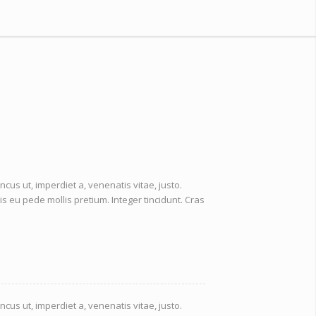
ncus ut, imperdiet a, venenatis vitae, justo.
is eu pede mollis pretium. Integer tincidunt. Cras
ncus ut, imperdiet a, venenatis vitae, justo.