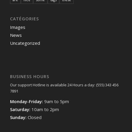
CATÉGORIES
Images
News
Uncategorized
BUSINESS HOURS
Our support Hotline is available 24 Hours a day: (555) 343 456
7891
Monday-Friday:
9am to 5pm
Saturday:
10am to 2pm
Sunday:
Closed