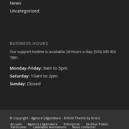
News
Uncategorized
BUSINESS HOURS
Our support Hotline is available 24 Hours a day: (555) 343 456
7891
Monday-Friday:
9am to 5pm
Saturday:
10am to 2pm
Sunday:
Closed
© Copyright -
Agence Légendaire
-
Enfold Theme by Kriesi
Accueil
Agence Légendaire
Entreprise
Secteur Public
Particulier
Catalogue Animations
Nous contacter