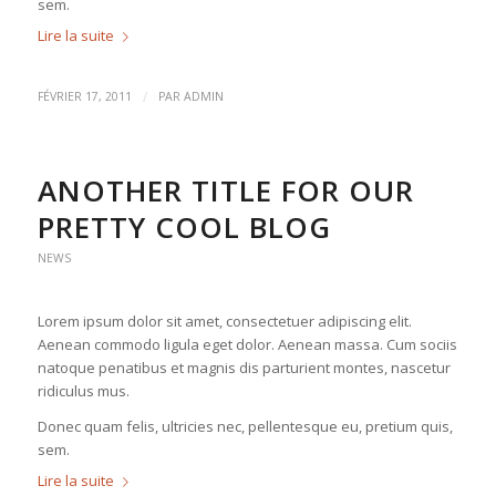
sem.
Lire la suite
/
FÉVRIER 17, 2011
PAR
ADMIN
ANOTHER TITLE FOR OUR
PRETTY COOL BLOG
NEWS
Lorem ipsum dolor sit amet, consectetuer adipiscing elit.
Aenean commodo ligula eget dolor. Aenean massa. Cum sociis
natoque penatibus et magnis dis parturient montes, nascetur
ridiculus mus.
Donec quam felis, ultricies nec, pellentesque eu, pretium quis,
sem.
Lire la suite