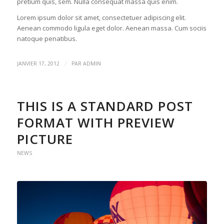
pretium quis, sem. Nulla consequat massa quis enim.
Lorem ipsum dolor sit amet, consectetuer adipiscing elit.
Aenean commodo ligula eget dolor. Aenean massa. Cum sociis
natoque penatibus.
/
JANVIER 17, 2012
PAR
ADMIN
THIS IS A STANDARD POST
FORMAT WITH PREVIEW
PICTURE
NEWS