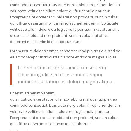
commodo consequat. Duis aute irure dolor in reprehenderit in
voluptate velit esse cillum dolore eu fugiat nulla pariatur.
Excepteur sint occaecat cupidatat non proident, sunt in culpa
qui officia deserunt mollit anim id est laehenderit in voluptate
velit esse cillum dolore eu fugiat nulla pariatur. Excepteur sint
occaecat cupidatat non proident, sunt in culpa qui officia
deserunt mollit anim id est laborum.rum.
Lorem ipsum dolor sit amet, consectetur adipisicing elit, sed do
eiusmod tempor incididunt ut labore et dolore magna aliqua.
Lorem ipsum dolor sit amet, consectetur
adipisicing elit, sed do eiusmod tempor
incididunt ut labore et dolore magna aliqua.
Ut enim ad minim veniam,
quis nostrud exercitation ullamco laboris nisi ut aliquip ex ea
commodo consequat. Duis aute irure dolor in reprehenderit in
voluptate velit esse cillum dolore eu fugiat nulla pariatur.
Excepteur sint occaecat cupidatat non proident, sunt in culpa
qui officia deserunt mollit anim id est laborum.