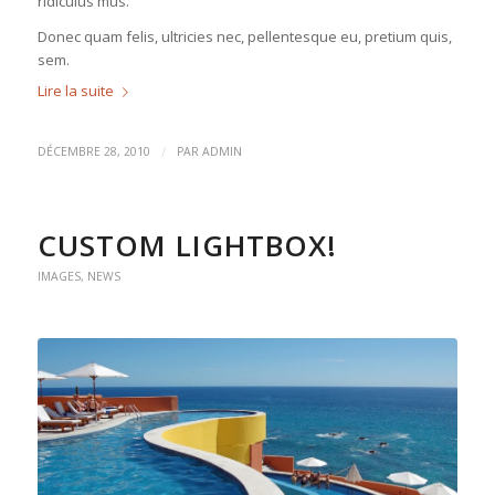
ridiculus mus.
Donec quam felis, ultricies nec, pellentesque eu, pretium quis,
sem.
Lire la suite
/
DÉCEMBRE 28, 2010
PAR
ADMIN
CUSTOM LIGHTBOX!
IMAGES
,
NEWS