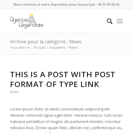
Nous sommes à votre disposition pour tout projet - 06 51 95 65 65
Archive pour la catégorie : News
Vous êtes ici :
Accueil
/
Actualités
/
News
THIS IS A POST WITH POST
FORMAT OF TYPE LINK
NEWS
Lorem ipsum dolor sit amet, consectetuer adipiscing elit.
Aenean commodo ligula eget dolor. Aenean massa. Cum sociis
natoque penatibus et magnis dis parturient montes, nascetur
ridiculus mus. Donec quam felis, ultricies nec, pellentesque eu,