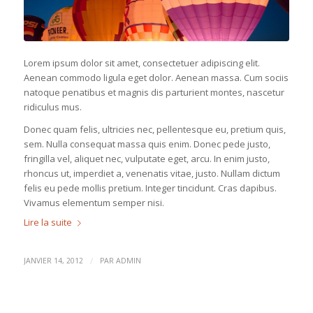
Lorem ipsum dolor sit amet, consectetuer adipiscing elit.
Aenean commodo ligula eget dolor. Aenean massa. Cum sociis
natoque penatibus et magnis dis parturient montes, nascetur
ridiculus mus.
Donec quam felis, ultricies nec, pellentesque eu, pretium quis,
sem. Nulla consequat massa quis enim. Donec pede justo,
fringilla vel, aliquet nec, vulputate eget, arcu. In enim justo,
rhoncus ut, imperdiet a, venenatis vitae, justo. Nullam dictum
felis eu pede mollis pretium. Integer tincidunt. Cras dapibus.
Vivamus elementum semper nisi.
Lire la suite
/
JANVIER 14, 2012
PAR
ADMIN