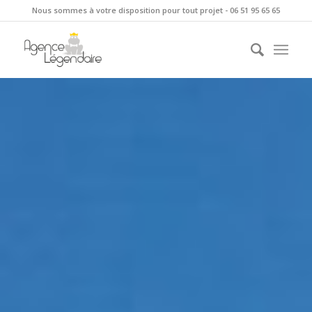
Nous sommes à votre disposition pour tout projet - 06 51 95 65 65