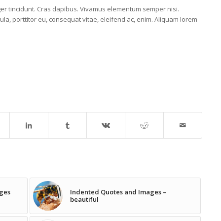
eger tincidunt. Cras dapibus. Vivamus elementum semper nisi.
ula, porttitor eu, consequat vitae, eleifend ac, enim. Aliquam lorem
ages
Indented Quotes and Images –
beautiful