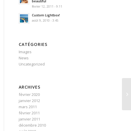
beautiful
février 12, 2011 - 9:11
Custom Lightbox!
août 9, 2010 - 3:45
CATÉGORIES
Images
News
Uncategorized
ARCHIVES
février 2020
janvier 2012
mars 2011
février 2011
janvier 2011
décembre 2010