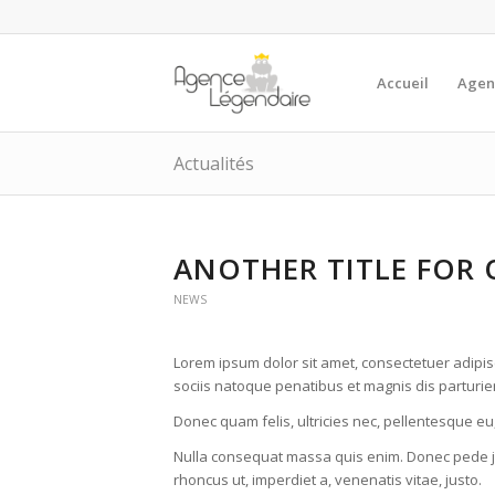
Accueil
Agen
Actualités
ANOTHER TITLE FOR 
NEWS
Lorem ipsum dolor sit amet, consectetuer adipi
sociis natoque penatibus et magnis dis parturie
Donec quam felis, ultricies nec, pellentesque eu
Nulla consequat massa quis enim. Donec pede justo
rhoncus ut, imperdiet a, venenatis vitae, justo.